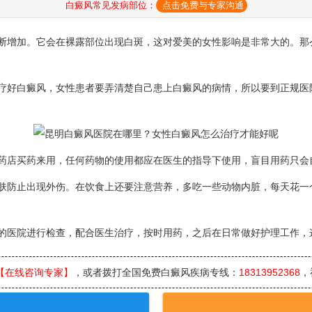
白癜风常见发病部位：
点击免费与专家沟通
增加。它会在裸露部位出现白斑，这对爱美的女性影响是非常大的。那么
好白癜风，女性患者要弄清楚自己患上白癜风的病情，所以要到正规医
店买药来用，任何药物的使用都应在医生的指导下使用，盲目用药只会
防止出现外伤。在饮食上还要注意营养，多吃一些动物内脏，每天花一
医院进行检查，配合医生治疗，按时用药，之后在日常做好护理工作，
【在线咨询专家】
，或者拨打全国免费白癜风疾病专线：
18313952368
，