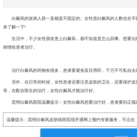
白癜风的发病人群一直都是不固定的。女性患白癜风的人数也在不断
来了解一下!
生活中，不少女性朋友患上白癜风，都不知道是怎么回事。想要治疗
病情给患者治疗。
治疗白癜风的药物有很多，患者要避免盲目用药，千万不可私自去药
另外，在日常的时候，女性患者还要注意皮肤的卫生，还要保护皮肤
等，在配合医生的治疗，女性白癜风才能治疗好。
昆明白癜风医院温馨提示：女性白癜风想要治疗好，患者要到正规的
温馨提示：昆明白癜风皮肤病医院
现开通网上预约专家服务，可点击