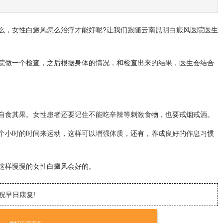
，女性白癜风怎么治疗才能好呢?让我们跟随云南昆明白癜风医院医生
院做一个检查，之后根据身体的情况，和检查出来的结果，医生会结合
自食其果。女性患者还要记住不能吃辛辣等刺激食物，也要戒烟戒酒。
个小时的时间来运动，这样可以增强体质，还有，养成良好的作息习惯
这样慢慢的女性白癜风会好的。
祝早日康复!