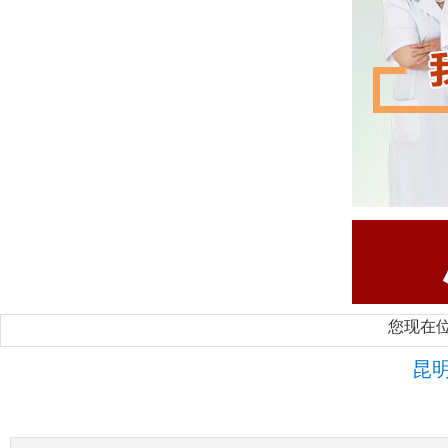
您现在
昆