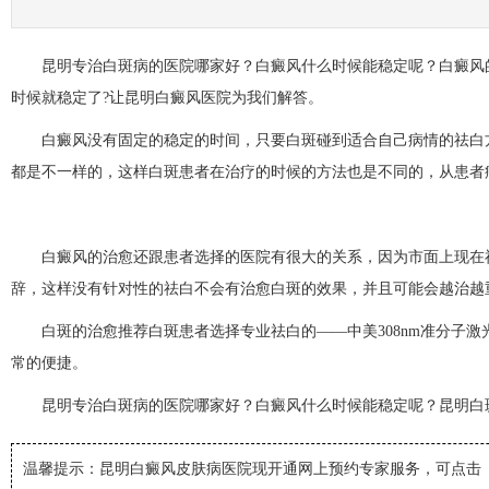
昆明专治白斑病的医院哪家好？白癜风什么时候能稳定呢？白癜风
时候就稳定了?让昆明白癜风医院为我们解答。
白癜风没有固定的稳定的时间，只要白斑碰到适合自己病情的祛白方
都是不一样的，这样白斑患者在治疗的时候的方法也是不同的，从患者
白癜风的治愈还跟患者选择的医院有很大的关系，因为市面上现在祛
辞，这样没有针对性的祛白不会有治愈白斑的效果，并且可能会越治越
白斑的治愈推荐白斑患者选择专业祛白的——中美308nm准分子激
常的便捷。
昆明专治白斑病的医院哪家好？白癜风什么时候能稳定呢？昆明白斑
温馨提示：昆明白癜风皮肤病医院
现开通网上预约专家服务，可点击