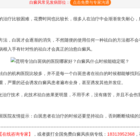
白癜风常见发病部位：
点击免费与专家沟通
的治疗比较困难，花费时间也比较长，很多人在治疗中会渐渐丧失耐心，
法，白斑才会逐渐的消失，不然随便的使用任何一种祛白的方法都不会
病根入手有针对性的祛白才会真正的治愈白癜风。
白的机构医院比较多，并不是每一个白斑患者在祛白的时候都能够找到
重，严重的还会诱发白癜风患者遍布全身，甚至诱发其他并发症。
光治疗技术，此技术祛白效果更明显，不用手术，没有痛苦，并且不会伤
医院友情提示：白斑患者在治疗的时候还要坚持祛白，否则断断续续的
【在线咨询专家】
，或者拨打全国免费白癜风疾病专线：
18313952368
，