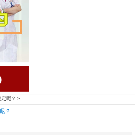
稳定呢？
>
呢？