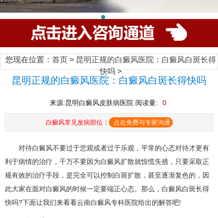
您现在位置：
首页
>
昆明正规的白癜风医院：白癜风白斑长得
快吗
>
昆明正规的白癜风医院：白癜风白斑长得快吗
来源:昆明白癜风皮肤病医院 阅读量:
0
白癜风常见发病部位：
点击免费与专家沟通
对待白癜风不要过于悲观或者过于乐观，平常的心态对待才更有
利于病情的治疗，千万不要因为白癜风扩散就惊慌失措，只要采取正
规有效的治疗手段，是完全可以控制白斑扩散，甚至逐渐复色的，因
此大家在面对白癜风的时候一定要端正心态。那么，白癜风白斑长得
快吗?下面让我们来看看云南白癜风专科医院给出的解答吧!