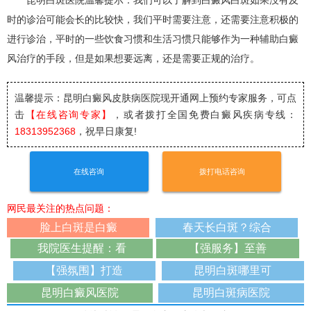
昆明白斑医院温馨提示：我们可以了解到白癜风白斑如果没有及
时的诊治可能会长的比较快，我们平时需要注意，还需要注意积极的
进行诊治，平时的一些饮食习惯和生活习惯只能够作为一种辅助白癜
风治疗的手段，但是如果想要远离，还是需要正规的治疗。
温馨提示：昆明白癜风皮肤病医院
现开通网上预约专家服务，可点
击
【在线咨询专家】
，或者拨打全国免费白癜风疾病专线：
18313952368
，祝早日康复!
在线咨询
拨打电话咨询
网民最关注的热点问题：
脸上白斑是白癜
春天长白斑？综合
我院医生提醒：看
【强服务】至善
【强氛围】打造
昆明白斑哪里可
昆明白癜风医院
昆明白斑病医院