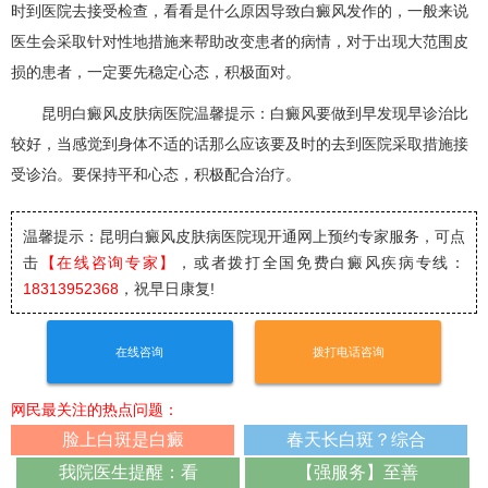
时到医院去接受检查，看看是什么原因导致白癜风发作的，一般来说
医生会采取针对性地措施来帮助改变患者的病情，对于出现大范围皮
损的患者，一定要先稳定心态，积极面对。
昆明白癜风皮肤病医院温馨提示：白癜风要做到早发现早诊治比
较好，当感觉到身体不适的话那么应该要及时的去到医院采取措施接
受诊治。要保持平和心态，积极配合治疗。
温馨提示：昆明白癜风皮肤病医院
现开通网上预约专家服务，可点
击
【在线咨询专家】
，或者拨打全国免费白癜风疾病专线：
18313952368
，祝早日康复!
在线咨询
拨打电话咨询
网民最关注的热点问题：
脸上白斑是白癜
春天长白斑？综合
我院医生提醒：看
【强服务】至善