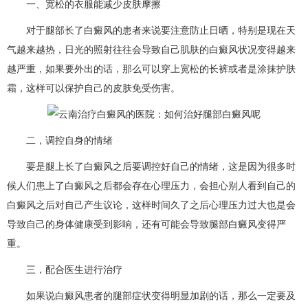
一、宽松的衣服能减少皮肤摩擦
对于腿部长了白癜风的患者来说要注意防止日晒，特别是现在天
气越来越热，日光的照射往往会导致自己肌肤的白癜风状况变得越来
越严重，如果要外出的话，那么可以穿上宽松的长裤或者是涂抹护肤
霜，这样可以保护自己的皮肤免受伤害。
二，调控自身的情绪
要是腿上长了白癜风之后要调控好自己的情绪，这是因为很多时
候人们患上了白癜风之后都会存在心理压力，会担心别人看到自己的
白癜风之后对自己产生议论，这样时间久了之后心理压力过大也是会
导致自己的身体健康受到影响，还有可能会导致腿部白癜风变得严
重。
三，配合医生进行治疗
如果说白癜风患者的腿部症状变得明显加剧的话，那么一定要及