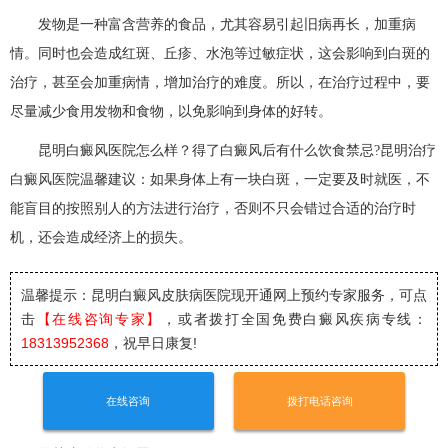
发物是一种富含营养的食品，尤其容易引起旧病再长，加重病
情。同时也会造成红斑、丘疹、水泡等过敏症状，这会影响到白斑的
治疗，甚至会加重病情，增加治疗的难度。所以，在治疗过程中，要
尽量减少食用发物和食物，以免影响到身体的好转。
昆明白癜风医院怎么样？得了白癜风后有什么饮食禁忌?昆明治疗
白癜风医院温馨建议：如果身体上有一块白斑，一定要及时就医，不
能盲目的按照别人的方法进行治疗，否则不只会错过合适的治疗时
机，还会造成经济上的损失。
温馨提示：昆明白癜风皮肤病医院
现开通网上预约专家服务，可点
击
【在线咨询专家】
，或者拨打全国免费白癜风疾病专线：
18313952368
，祝早日康复!
在线咨询
拨打电话咨询