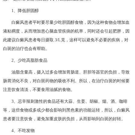
1、降低胆固醇
白癜风患者平时要尽量少吃胆固醇食物，因为这种食物会增加血
液粘稠度，从而增加患心脑血管疾病的机率，同时还会引起肥胖，因
此建议白癜风患者每日摄取.3/L克，这样可以避免不必要的疾病，对
白斑的治疗也会有帮助。
2、少吃高脂肪食品
油脂含量高，摄入过多会增加胃肠道、肝胆等器官的负担，导致
肠胃消化不良，对白斑药物的吸收不利。所以，在治疗白斑的时候要
注意饮食清淡，不要食用油腻的食物。
3、忌辛辣刺激性的食品还有大蒜、生姜、胡椒、烟、酒、咖啡
等，这些食物或多或少都会影响到黑色素的功能运转，所以，白癜风
患者要注意饮食，避免加重皮肤的负担，从而影响到白斑的好转。
4、不吃发物