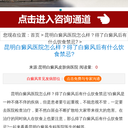
您现在位置：
首页
>
昆明白癜风医院怎么样？得了白癜风后有
什么饮食禁忌?
>
昆明白癜风医院怎么样？得了白癜风后有什么饮
食禁忌?
来源:昆明白癜风皮肤病医院 阅读量:
0
白癜风常见发病部位：
点击免费与专家沟通
昆明白癜风医院怎么样？得了白癜风后有什么饮食禁忌?白癜风是
一种不痛不痒的疾病，但是患者要引起重视，不能忽视不管，一定要
去医院检查治疗，要不然白斑会不断扩散给大家带来很大的危害。在
治疗的同时病人在饮食上也要注意，那么得了白癜风后有什么饮食禁
忌?一起来看看昆明白癜风专科医院医生的解答。